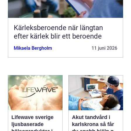
Kärleksberoende när längtan
efter kärlek blir ett beroende
Mikaela Bergholm
11 juni 2026
Lifewave sverige
Akut tandvård i
ljusbaserade
karlskrona så får