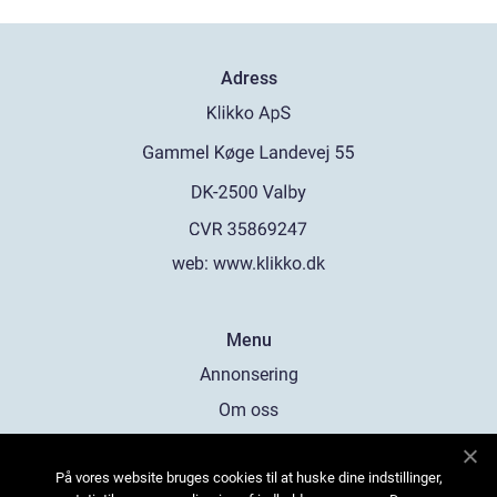
Adress
web:
www.klikko.dk
Menu
Annonsering
Om oss
Cookies
På vores website bruges cookies til at huske dine indstillinger,
Kontakta oss