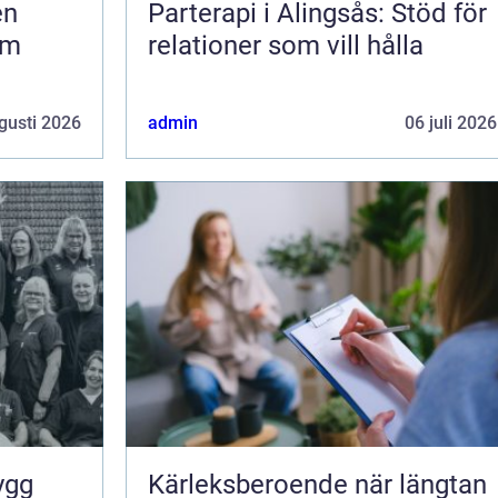
Parterapi i Alingsås: Stöd för
om
relationer som vill hålla
gusti 2026
admin
06 juli 2026
Kärleksberoende när längtan