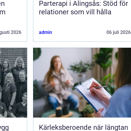
Parterapi i Alingsås: Stöd för
om
relationer som vill hålla
gusti 2026
admin
06 juli 2026
Kärleksberoende när längtan