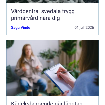
Vårdcentral svedala trygg
primärvård nära dig
Saga Vinde
01 juli 2026
Kärleksberoende när längtan