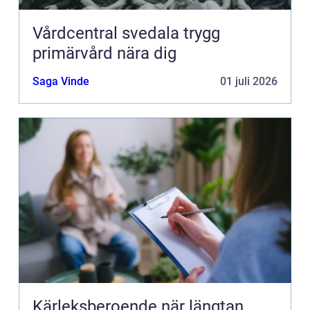
Vårdcentral svedala trygg
primärvård nära dig
Saga Vinde
01 juli 2026
Kärleksberoende när längtan