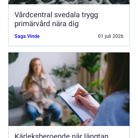
Vårdcentral svedala trygg
primärvård nära dig
Saga Vinde
01 juli 2026
Kärleksberoende när längtan