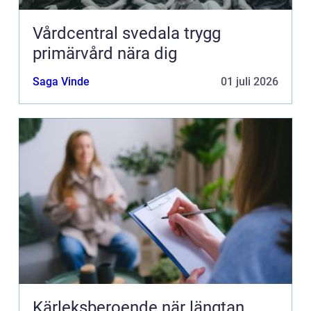
Vårdcentral svedala trygg
primärvård nära dig
Saga Vinde
01 juli 2026
Kärleksberoende när längtan