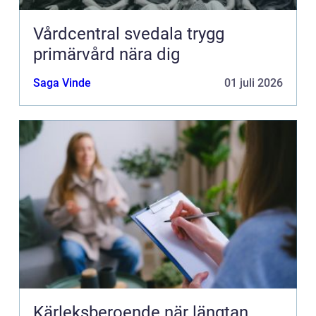
Vårdcentral svedala trygg
primärvård nära dig
Saga Vinde
01 juli 2026
Kärleksberoende när längtan