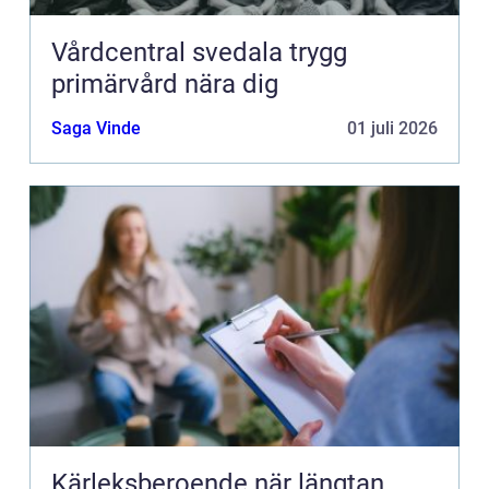
Vårdcentral svedala trygg
primärvård nära dig
Saga Vinde
01 juli 2026
Kärleksberoende när längtan