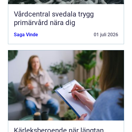
Vårdcentral svedala trygg
primärvård nära dig
Saga Vinde
01 juli 2026
Kärleksberoende när längtan