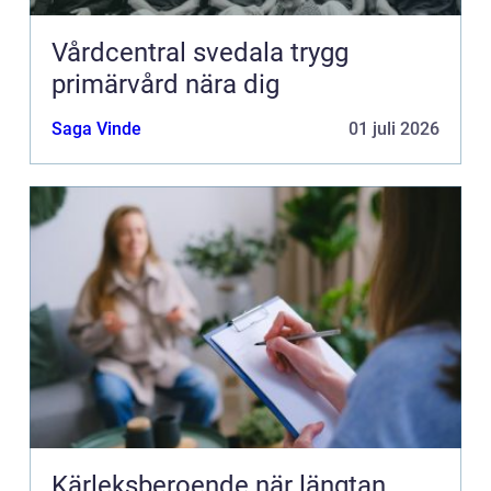
Vårdcentral svedala trygg
primärvård nära dig
Saga Vinde
01 juli 2026
Kärleksberoende när längtan