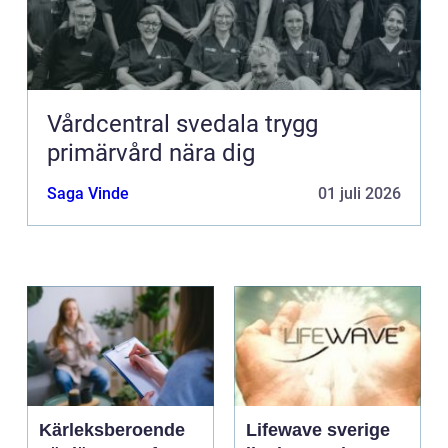
Vårdcentral svedala trygg
primärvård nära dig
Saga Vinde
01 juli 2026
Kärleksberoende
Lifewave sverige