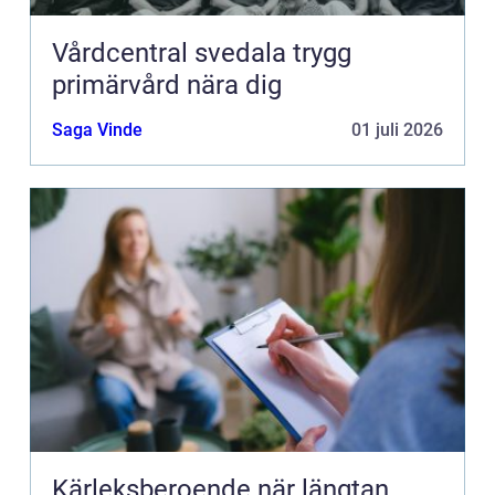
Vårdcentral svedala trygg
primärvård nära dig
Saga Vinde
01 juli 2026
Kärleksberoende när längtan