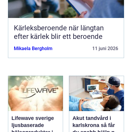
Kärleksberoende när längtan
efter kärlek blir ett beroende
Mikaela Bergholm
11 juni 2026
Lifewave sverige
Akut tandvård i
ljusbaserade
karlskrona så får