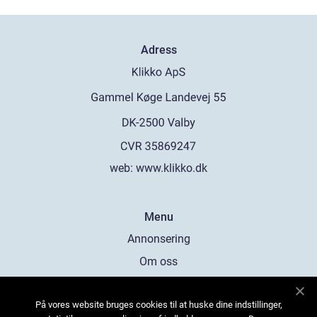
Adress
web:
www.klikko.dk
Menu
Annonsering
Om oss
Cookies
På vores website bruges cookies til at huske dine indstillinger,
Kontakta oss