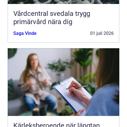
Vårdcentral svedala trygg
primärvård nära dig
Saga Vinde
01 juli 2026
Kärleksberoende när längtan