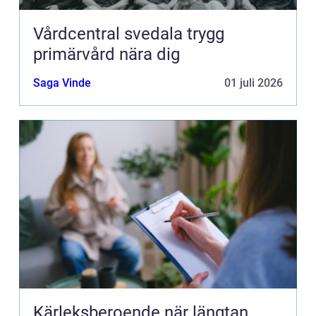
Vårdcentral svedala trygg
primärvård nära dig
Saga Vinde
01 juli 2026
Kärleksberoende när längtan