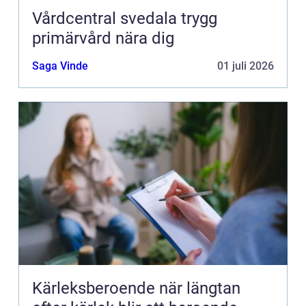
Vårdcentral svedala trygg
primärvård nära dig
Saga Vinde
01 juli 2026
Kärleksberoende när längtan