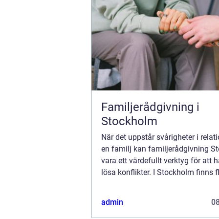
Familjerådgivning i
Stockholm
När det uppstår svårigheter i relat
en familj kan familjerådgivning 
vara ett värdefullt verktyg för att 
lösa konflikter. I Stockholm finns f
mottagningar som erbjuder profess
admin
0